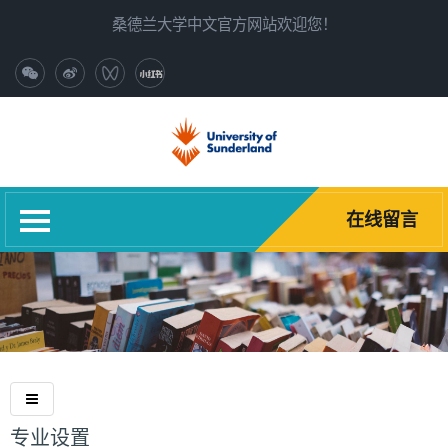
网站首页
桑德兰大学中文官方网站欢迎您！
学校概况
大学生活
专业设置
申请服务
在线留言
中国学习中心
联系我们
在线留言
专业设置